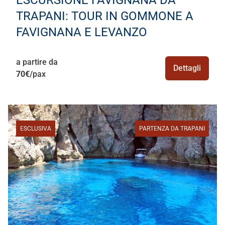
TRAPANI: TOUR IN GOMMONE A
FAVIGNANA E LEVANZO
a partire da
Dettagli
70€
/pax
ESCLUSIVA
PARTENZA DA TRAPANI