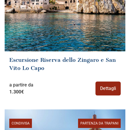
Escursione Riserva dello Zingaro e San
Vito Lo Capo
a partire da
Dettagli
1.300€
CONDIVISA
PARTENZA DA TRAPANI