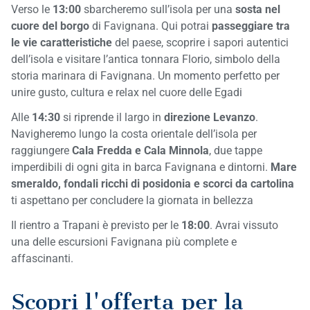
Verso le
13:00
sbarcheremo sull’isola per una
sosta nel
cuore del borgo
di Favignana. Qui potrai
passeggiare tra
le vie caratteristiche
del paese, scoprire i sapori autentici
dell’isola e visitare l’antica tonnara Florio, simbolo della
storia marinara di Favignana. Un momento perfetto per
unire gusto, cultura e relax nel cuore delle Egadi
Alle
14:30
si riprende il largo in
direzione Levanzo
.
Navigheremo lungo la costa orientale dell’isola per
raggiungere
Cala Fredda e Cala Minnola
, due tappe
imperdibili di ogni gita in barca Favignana e dintorni.
Mare
smeraldo, fondali ricchi di posidonia e scorci da cartolina
ti aspettano per concludere la giornata in bellezza
Il rientro a Trapani è previsto per le
18:00
. Avrai vissuto
una delle escursioni Favignana più complete e
affascinanti.
Scopri l'offerta per la