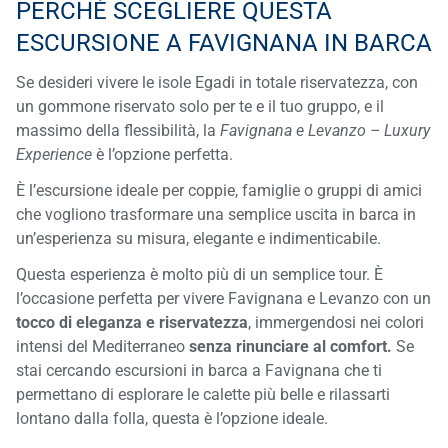
PERCHÉ SCEGLIERE QUESTA
ESCURSIONE A FAVIGNANA IN BARCA
Se desideri vivere le isole Egadi in totale riservatezza, con
un gommone riservato solo per te e il tuo gruppo, e il
massimo della flessibilità, la
Favignana e Levanzo – Luxury
Experience
è l’opzione perfetta.
È l’escursione ideale per coppie, famiglie o gruppi di amici
che vogliono trasformare una semplice uscita in barca in
un’esperienza su misura, elegante e indimenticabile.
Questa esperienza è molto più di un semplice tour. È
l’occasione perfetta per vivere Favignana e Levanzo con un
tocco di eleganza e riservatezza
, immergendosi nei colori
intensi del Mediterraneo
senza rinunciare al comfort.
Se
stai cercando escursioni in barca a Favignana che ti
permettano di esplorare le calette più belle e rilassarti
lontano dalla folla, questa è l’opzione ideale.