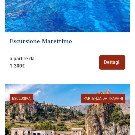
Escursione Marettimo
a partire da
Dettagli
1.300€
ESCLUSIVA
PARTENZA DA TRAPANI