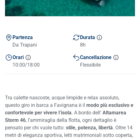
Partenza
Durata
Da Trapani
8h
Orari
Cancellazione
10:00/18:00
Flessibile
Tra calette nascoste, acque limpide e relax assoluto,
questo giro in barca a Favignana è il
modo più esclusivo e
confortevole per vivere l’isola
. A bordo dell'
Altamarea
Storm 46
, l’ammiraglia della flotta, ogni dettaglio è
pensato per chi vuole tutto:
stile, potenza, libertà
. Oltre 14
metri di eleganza sportiva, letti matrimoniali sotto coperta,