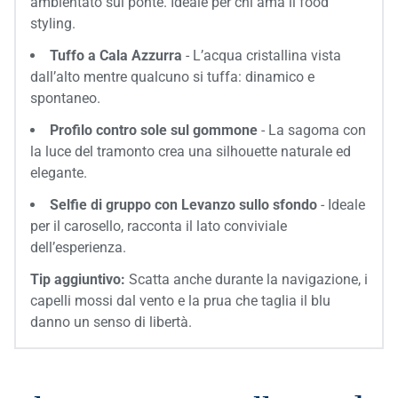
ambientato sul ponte. Ideale per chi ama il food
styling.
Tuffo a Cala Azzurra
-
L’acqua cristallina vista
dall’alto mentre qualcuno si tuffa: dinamico e
spontaneo.
Profilo contro sole sul gommone
- La sagoma con
la luce del tramonto crea una silhouette naturale ed
elegante.
Selfie di gruppo con Levanzo sullo sfondo
- Ideale
per il carosello, racconta il lato conviviale
dell’esperienza.
Tip aggiuntivo:
Scatta anche durante la navigazione, i
capelli mossi dal vento e la prua che taglia il blu
danno un senso di libertà.