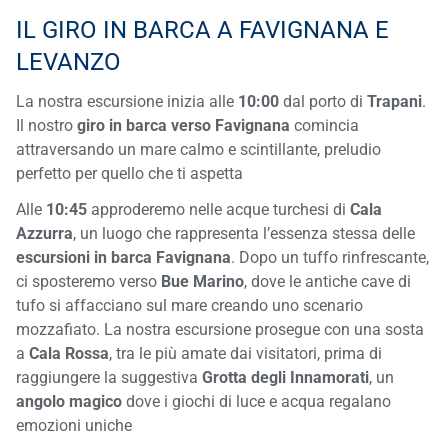
IL GIRO IN BARCA A FAVIGNANA E
LEVANZO
La nostra escursione inizia alle
10:00
dal porto di
Trapani
.
Il nostro
giro in barca verso Favignana
comincia
attraversando un mare calmo e scintillante, preludio
perfetto per quello che ti aspetta
Alle
10:45
approderemo nelle acque turchesi di
Cala
Azzurra
, un luogo che rappresenta l’essenza stessa delle
escursioni in barca Favignana
. Dopo un tuffo rinfrescante,
ci sposteremo verso
Bue
Marino
, dove le antiche cave di
tufo si affacciano sul mare creando uno scenario
mozzafiato. La nostra escursione prosegue con una sosta
a
Cala Rossa
, tra le più amate dai visitatori, prima di
raggiungere la suggestiva
Grotta degli Innamorati
, un
angolo magico
dove i giochi di luce e acqua regalano
emozioni uniche