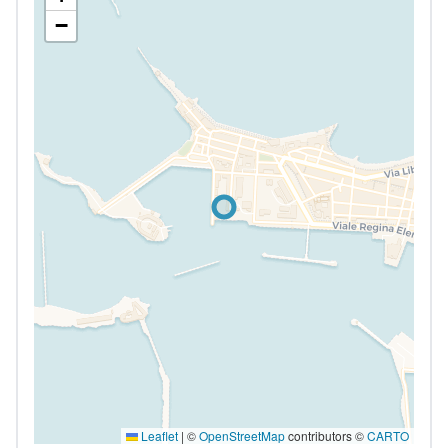
−
Leaflet
|
©
OpenStreetMap
contributors ©
CARTO