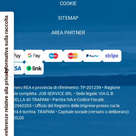
COOKIE
SITEMAP
Informativa sulla raccolta
AREA PARTNER
Le tue preferenze relative alla privacy
• Numero REA e provincia di riferimento: TP-201259 • Ragione
sociale completa: JOB SERVICE SRL • Sede legale: VIA G.B.
FARDELLA 40 TRAPANI • Partita IVA e Codice Fiscale:
04482660265 • Ufficio del Registro delle Imprese presso cui la
società è iscritta: TRAPANI • Capitale sociale (versato o deliberato):
10.000,00