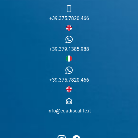
+39.375.7820.466
+39.379.1385.988
+39.375.7820.466
info@egadisealife.it
Instagram
Facebook