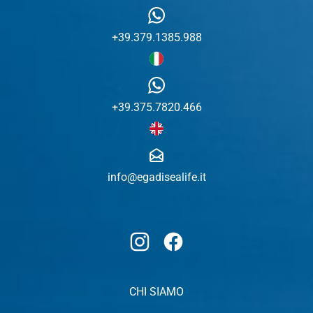
+39.379.1385.988
+39.375.7820.466
info@egadisealife.it
Instagram
Facebook
CHI SIAMO