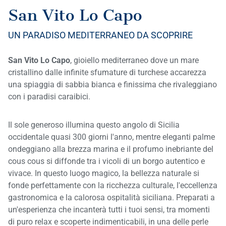
San Vito Lo Capo
UN PARADISO MEDITERRANEO DA SCOPRIRE
San Vito Lo Capo
, gioiello mediterraneo dove un mare
cristallino dalle infinite sfumature di turchese accarezza
una spiaggia di sabbia bianca e finissima che rivaleggiano
con i paradisi caraibici.
Il sole generoso illumina questo angolo di Sicilia
occidentale quasi 300 giorni l'anno, mentre eleganti palme
ondeggiano alla brezza marina e il profumo inebriante del
cous cous si diffonde tra i vicoli di un borgo autentico e
vivace. In questo luogo magico, la bellezza naturale si
fonde perfettamente con la ricchezza culturale, l'eccellenza
gastronomica e la calorosa ospitalità siciliana. Preparati a
un'esperienza che incanterà tutti i tuoi sensi, tra momenti
di puro relax e scoperte indimenticabili, in una delle perle