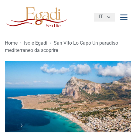
IT
Apri 
Home
›
Isole Egadi
›
San Vito Lo Capo Un paradiso
mediterraneo da scoprire