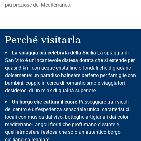
più preziose del Mediterraneo.
Perché visitarla
La spiaggia più celebrata della Sicilia
La spiaggia di
San Vito è un'incantevole distesa dorata che si estende per
quasi 3 km, con acque cristalline e fondali che digradano
dolcemente: un paradiso balneare perfetto per famiglie con
bambini, coppie in cerca di romanticismo e viaggiatori
desiderosi di un relax di qualità superiore.
Un borgo che cattura il cuore
Passeggiare tra i vicoli
del centro è un'esperienza sensoriale unica: caratteristici
locali con musica dal vivo, botteghe artigianali dai colori
mediterranei, angoli fioriti che profumano d'estate e
quell'atmosfera festosa che solo un autentico borgo
siciliano sa regalare.