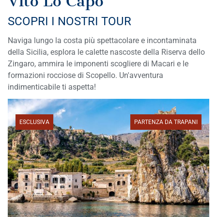
Vito Lo Capo
SCOPRI I NOSTRI TOUR
Naviga lungo la costa più spettacolare e incontaminata
della Sicilia, esplora le calette nascoste della Riserva dello
Zingaro, ammira le imponenti scogliere di Macari e le
formazioni rocciose di Scopello. Un'avventura
indimenticabile ti aspetta!
ESCLUSIVA
PARTENZA DA TRAPANI