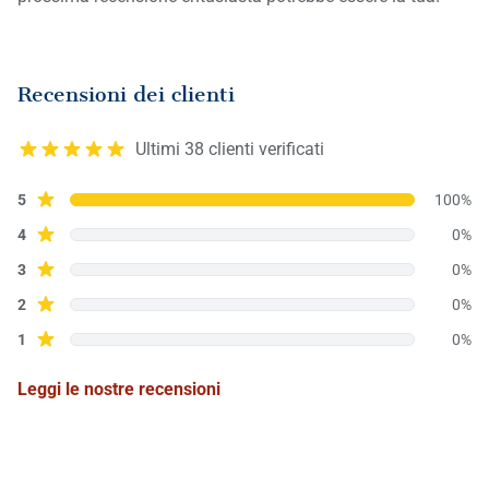
Recensioni dei clienti
Ultimi 38 clienti verificati
5/5
Stelle
5
100%
Stelle
4
0%
Stelle
3
0%
Stelle
2
0%
Stelle
1
0%
Leggi le nostre recensioni