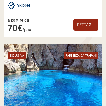
Skipper
a partire da
DETTAGLI
70€
/pax
ESCLUSIVA
PARTENZA DA TRAPANI