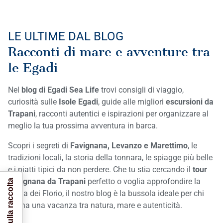
LE ULTIME DAL BLOG
Racconti di mare e avventure tra
le Egadi
Nel
blog di Egadi Sea Life
trovi consigli di viaggio,
curiosità sulle
Isole Egadi
, guide alle migliori
escursioni da
Trapani
, racconti autentici e ispirazioni per organizzare al
meglio la tua prossima avventura in barca.
Scopri i segreti di
Favignana, Levanzo e Marettimo
, le
tradizioni locali, la storia della tonnara, le spiagge più belle
e i piatti tipici da non perdere. Che tu stia cercando il
tour
Favignana da Trapani
perfetto o voglia approfondire la
storia dei Florio, il nostro blog è la bussola ideale per chi
sogna una vacanza tra natura, mare e autenticità.