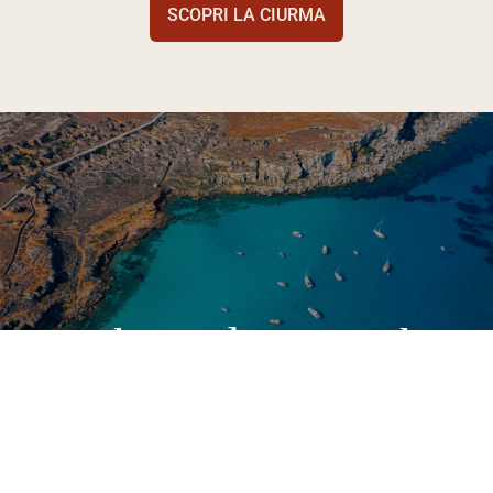
SCOPRI LA CIURMA
Isole Egadi e non solo
Dalle isole Egadi alla costa trapanese, ogni luogo racconta
una storia diversa: mare cristallino, natura incontaminata,
borghi autentici e sapori di Sicilia. Esplora Favignana,