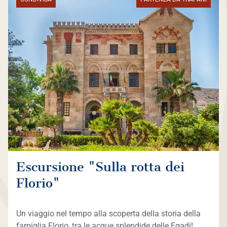
Escursione "Sulla rotta dei
Florio"
Un viaggio nel tempo alla scoperta della storia della
famiglia Florio, tra le acque splendide delle Egadi!