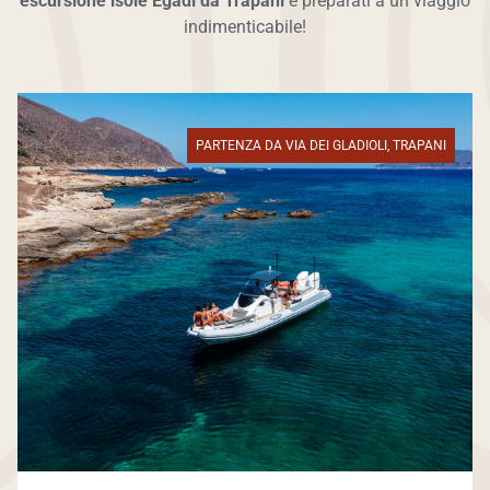
escursione isole Egadi da Trapani
e preparati a un viaggio
indimenticabile!
PARTENZA DA VIA DEI GLADIOLI, TRAPANI