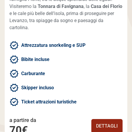
Visiteremo la
Tonnara di Favignana
, la
Casa dei Florio
e le cale più belle dell’isola, prima di proseguire per
Levanzo, tra spiagge da sogno e paesaggi da
cartolina.
Attrezzatura snorkeling e SUP
Bibite incluse
Carburante
Skipper incluso
Ticket attrazioni turistiche
a partire da
DETTAGLI
70€