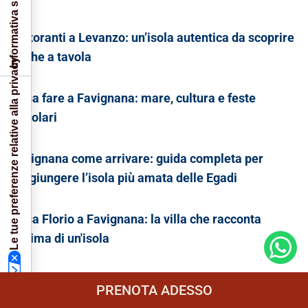
Informativa sulla raccolta
Ristoranti a Levanzo: un’isola autentica da scoprire
anche a tavola
Le tue preferenze relative alla privacy
Cosa fare a Favignana: mare, cultura e feste
popolari
Favignana come arrivare: guida completa per
raggiungere l’isola più amata delle Egadi
Casa Florio a Favignana: la villa che racconta
l'anima di un'isola
Cosa mangiare a Favignana: guida ai sapori
PRENOTA ADESSO
autentici delle Egadi