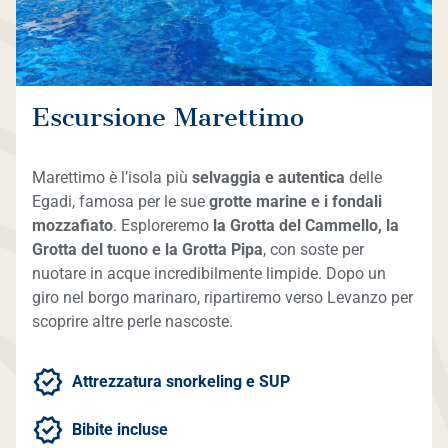
Escursione Marettimo
Marettimo è l’isola più
selvaggia e autentica
delle
Egadi, famosa per le sue
grotte marine e i fondali
mozzafiato
. Esploreremo
la Grotta del Cammello, la
Grotta del tuono e la Grotta Pipa
, con soste per
nuotare in acque incredibilmente limpide. Dopo un
giro nel borgo marinaro, ripartiremo verso Levanzo per
scoprire altre perle nascoste.
Attrezzatura snorkeling e SUP
Bibite incluse