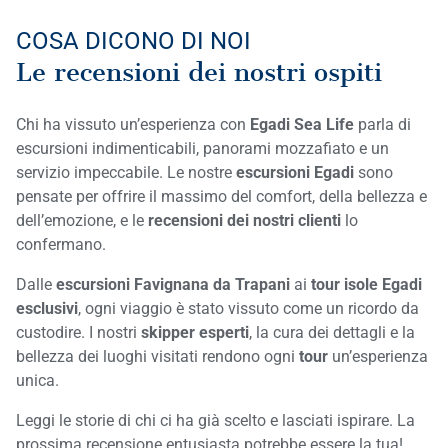
COSA DICONO DI NOI
Le recensioni dei nostri ospiti
Chi ha vissuto un’esperienza con
Egadi Sea Life
parla di
escursioni indimenticabili, panorami mozzafiato e un
servizio impeccabile. Le nostre
escursioni Egadi
sono
pensate per offrire il massimo del comfort, della bellezza e
dell’emozione, e le
recensioni dei nostri clienti
lo
confermano.
Dalle
escursioni Favignana da Trapani
ai
tour isole Egadi
esclusivi
, ogni viaggio è stato vissuto come un ricordo da
custodire. I nostri
skipper esperti
, la cura dei dettagli e la
bellezza dei luoghi visitati rendono ogni
tour
un’esperienza
unica.
Leggi le storie di chi ci ha già scelto e lasciati ispirare. La
prossima recensione entusiasta potrebbe essere la tua!