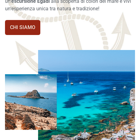
un'
escursione Egadi
alla scoperta di colori del mare e vivi
un’esperienza unica tra natura e tradizione!
CHI SIAMO