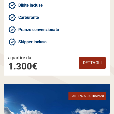
Bibite incluse
Carburante
Pranzo convenzionato
Skipper incluso
a partire da
DETTAGLI
1.300€
PARTENZA DA TRAPANI