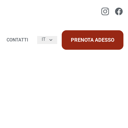
Instagram
Faceb
IT
PRENOTA ADESSO
CONTATTI