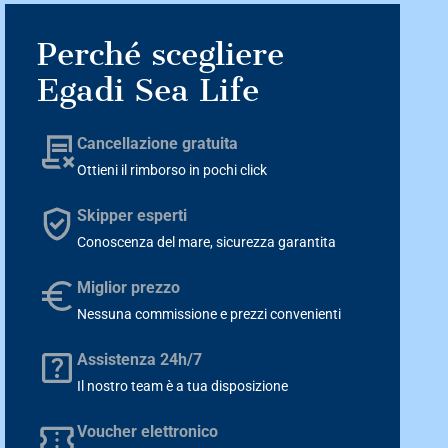
Perché scegliere
Egadi Sea Life
Cancellazione gratuita
Ottieni il rimborso in pochi click
Skipper esperti
Conoscenza del mare, sicurezza garantita
Miglior prezzo
Nessuna commissione e prezzi convenienti
Assistenza 24h/7
Il nostro team è a tua disposizione
Voucher elettronico