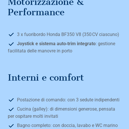
Motorizzazione &
Performance
3 x fuoribordo Honda BF350 V8 (350 CV ciascuno)
Joystick e sistema auto‑trim integrato
: gestione
facilitata delle manovre in porto
Interni e comfort
Postazione di comando: con 3 sedute indipendenti
Cucina (galley): di dimensioni generose, pensata
per ospitare molti invitati
Bagno completo: con doccia, lavabo e WC marino