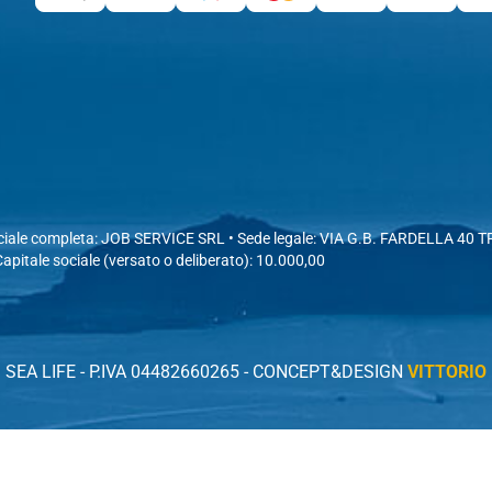
ciale completa: JOB SERVICE SRL • Sede legale: VIA G.B. FARDELLA 40 TRA
Capitale sociale (versato o deliberato): 10.000,00
 SEA LIFE -
P.IVA
04482660265 - CONCEPT&DESIGN
VITTORIO