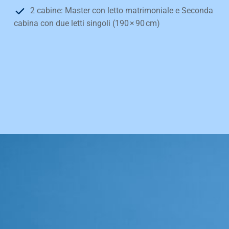
2 cabine: Master con letto matrimoniale e Seconda
cabina con due letti singoli (190 × 90 cm)