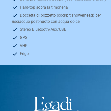
Hard‑top sopra la timoneria
Doccetta di pozzetto (cockpit showerhead) per
risciacquo post-nuoto con acqua dolce
Stereo Bluetooth/Aux/USB
GPS
VHF
Frigo