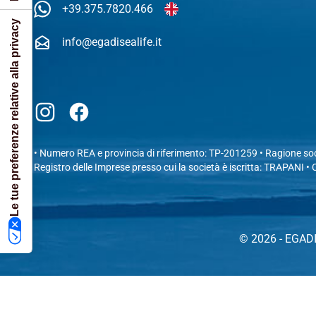
+39.375.7820.466
Le tue preferenze relative alla privacy
info@egadisealife.it
Instagram
Facebook
• Numero REA e provincia di riferimento: TP-201259 • Ragione so
Registro delle Imprese presso cui la società è iscritta: TRAPANI • 
© 2026 - EGADI
TORNA INDIETRO