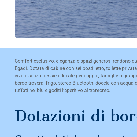
Comfort esclusivo, eleganza e spazi generosi rendono ques
Egadi. Dotata di cabine con sei posti letto, toilette priva
vivere senza pensieri. Ideale per coppie, famiglie o grupp
bordo troverai frigo, stereo Bluetooth, doccia con acqua d
tuffati nel blu e goditi l’aperitivo al tramonto.
Dotazioni di bo