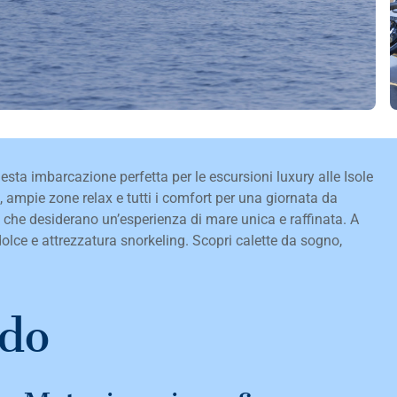
ta imbarcazione perfetta per le escursioni luxury alle Isole
ta, ampie zone relax e tutti i comfort per una giornata da
i che desiderano un’esperienza di mare unica e raffinata. A
olce e attrezzatura snorkeling. Scopri calette da sogno,
rdo