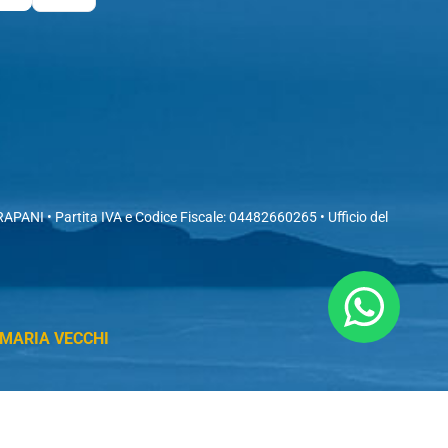
PANI • Partita IVA e Codice Fiscale: 04482660265 • Ufficio del
 MARIA VECCHI