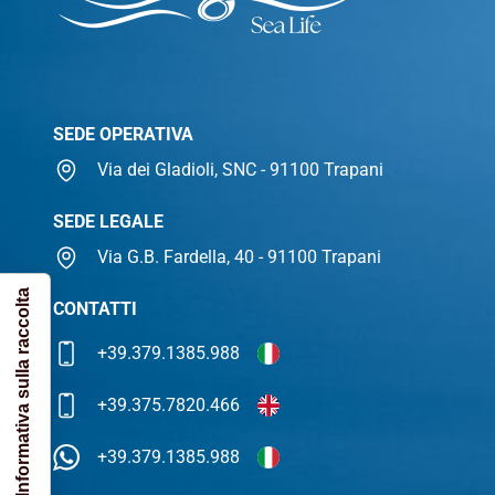
SEDE OPERATIVA
Via dei Gladioli, SNC - 91100 Trapani
SEDE LEGALE
Via G.B. Fardella, 40 - 91100 Trapani
Informativa sulla raccolta
CONTATTI
+39.379.1385.988
+39.375.7820.466
+39.379.1385.988