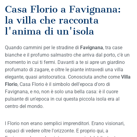
Casa Florio a Favignana:
la villa che racconta
l'anima di un'isola
Quando cammini per le stradine di
Favignana
, tra case
bianche e il profumo salmastro che arriva dal porto, c'è un
momento in cui ti fermi. Davanti a te si apre un giardino
profumato di zagare, e oltre le piante intravedi una villa
elegante, quasi aristocratica. Conosciuta anche come
Villa
Florio
, Casa Florio è il simbolo dell'epoca d'oro di
Favignana, e no, non è solo una bella casa: è il cuore
pulsante di un'epoca in cui questa piccola isola era al
centro del mondo.
I Florio non erano semplici imprenditori. Erano visionari,
capaci di vedere oltre l'orizzonte. E proprio qui, a