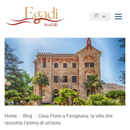
IT
Apri 
Home
›
Blog
›
Casa Florio a Favignana: la villa che
racconta l'anima di un'isola