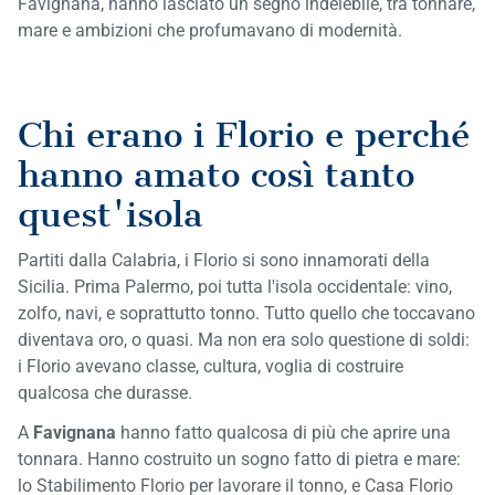
Favignana, hanno lasciato un segno indelebile, tra tonnare,
mare e ambizioni che profumavano di modernità.
Chi erano i Florio e perché
hanno amato così tanto
quest'isola
Partiti dalla Calabria, i Florio si sono innamorati della
Sicilia. Prima Palermo, poi tutta l'isola occidentale: vino,
zolfo, navi, e soprattutto tonno. Tutto quello che toccavano
diventava oro, o quasi. Ma non era solo questione di soldi:
i Florio avevano classe, cultura, voglia di costruire
qualcosa che durasse.
A
Favignana
hanno fatto qualcosa di più che aprire una
tonnara. Hanno costruito un sogno fatto di pietra e mare:
lo Stabilimento Florio per lavorare il tonno, e Casa Florio