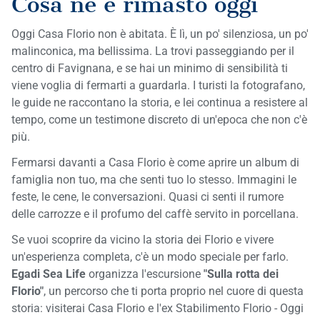
Cosa ne è rimasto oggi
Oggi Casa Florio non è abitata. È lì, un po' silenziosa, un po'
malinconica, ma bellissima. La trovi passeggiando per il
centro di Favignana, e se hai un minimo di sensibilità ti
viene voglia di fermarti a guardarla. I turisti la fotografano,
le guide ne raccontano la storia, e lei continua a resistere al
tempo, come un testimone discreto di un'epoca che non c'è
più.
Fermarsi davanti a Casa Florio è come aprire un album di
famiglia non tuo, ma che senti tuo lo stesso. Immagini le
feste, le cene, le conversazioni. Quasi ci senti il rumore
delle carrozze e il profumo del caffè servito in porcellana.
Se vuoi scoprire da vicino la storia dei Florio e vivere
un'esperienza completa, c'è un modo speciale per farlo.
Egadi Sea Life
organizza l'
escursione
"Sulla rotta dei
Florio"
, un percorso che ti porta proprio nel cuore di questa
storia: visiterai Casa Florio e l'ex Stabilimento Florio - Oggi