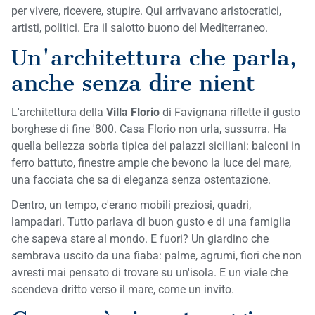
per vivere, ricevere, stupire. Qui arrivavano aristocratici,
artisti, politici. Era il salotto buono del Mediterraneo.
Un'architettura che parla,
anche senza dire nient
L'architettura della
Villa Florio
di Favignana riflette il gusto
borghese di fine '800. Casa Florio non urla, sussurra. Ha
quella bellezza sobria tipica dei palazzi siciliani: balconi in
ferro battuto, finestre ampie che bevono la luce del mare,
una facciata che sa di eleganza senza ostentazione.
Dentro, un tempo, c'erano mobili preziosi, quadri,
lampadari. Tutto parlava di buon gusto e di una famiglia
che sapeva stare al mondo. E fuori? Un giardino che
sembrava uscito da una fiaba: palme, agrumi, fiori che non
avresti mai pensato di trovare su un'isola. E un viale che
scendeva dritto verso il mare, come un invito.