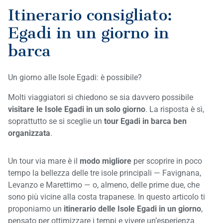
Itinerario consigliato:
Egadi in un giorno in
barca
Un giorno alle Isole Egadi: è possibile?
Molti viaggiatori si chiedono se sia davvero possibile
visitare le Isole Egadi in un solo giorno
. La risposta è sì,
soprattutto se si sceglie un
tour Egadi in barca ben
organizzata
.
Un tour via mare è il
modo migliore
per scoprire in poco
tempo la bellezza delle tre isole principali — Favignana,
Levanzo e Marettimo — o, almeno, delle prime due, che
sono più vicine alla costa trapanese. In questo articolo ti
proponiamo un
itinerario delle Isole Egadi in un giorno
,
pensato per ottimizzare i tempi e vivere un’esperienza