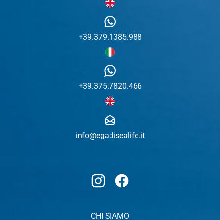
+39.379.1385.988
+39.375.7820.466
info@egadisealife.it
Instagram
Facebook
CHI SIAMO