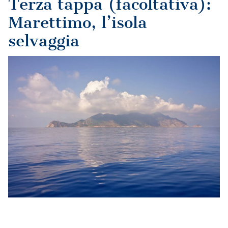
Terza tappa (facoltativa):
Marettimo, l’isola
selvaggia