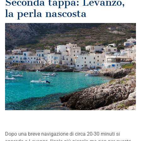
Seconda tappa: Levanzo,
la perla nascosta
Dopo una breve navigazione di circa 20-30 minuti si