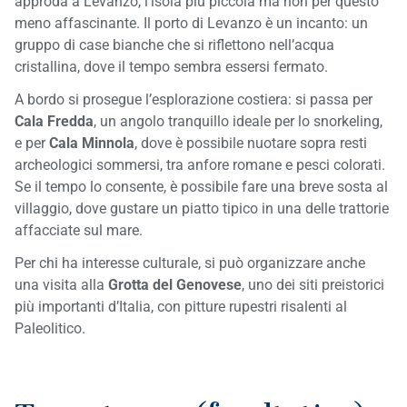
approda a Levanzo, l’isola più piccola ma non per questo
meno affascinante. Il porto di Levanzo è un incanto: un
gruppo di case bianche che si riflettono nell’acqua
cristallina, dove il tempo sembra essersi fermato.
A bordo si prosegue l’esplorazione costiera: si passa per
Cala Fredda
, un angolo tranquillo ideale per lo snorkeling,
e per
Cala Minnola
, dove è possibile nuotare sopra resti
archeologici sommersi, tra anfore romane e pesci colorati.
Se il tempo lo consente, è possibile fare una breve sosta al
villaggio, dove gustare un piatto tipico in una delle trattorie
affacciate sul mare.
Per chi ha interesse culturale, si può organizzare anche
una visita alla
Grotta del Genovese
, uno dei siti preistorici
più importanti d’Italia, con pitture rupestri risalenti al
Paleolitico.