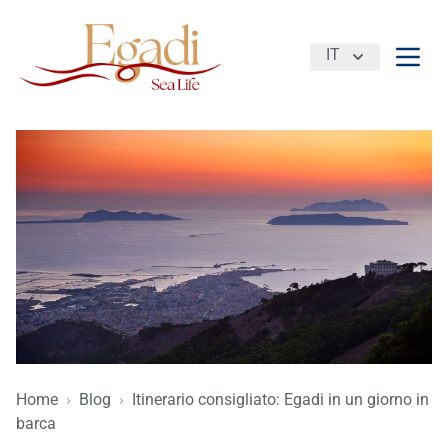
IT
Apri 
Home
›
Blog
›
Itinerario consigliato: Egadi in un giorno in
barca