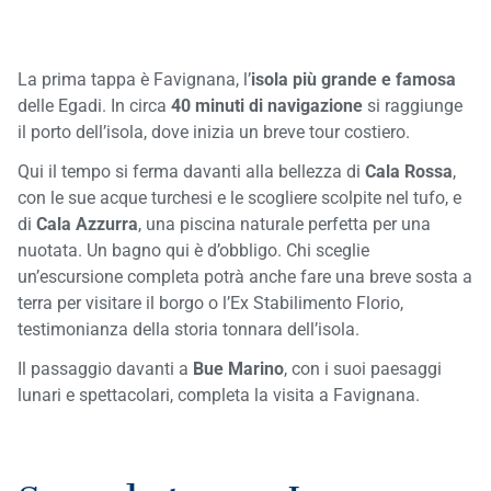
La prima tappa è Favignana, l’
isola più grande e famosa
delle Egadi. In circa
40 minuti di navigazione
si raggiunge
il porto dell’isola, dove inizia un breve tour costiero.
Qui il tempo si ferma davanti alla bellezza di
Cala Rossa
,
con le sue acque turchesi e le scogliere scolpite nel tufo, e
di
Cala Azzurra
, una piscina naturale perfetta per una
nuotata. Un bagno qui è d’obbligo. Chi sceglie
un’escursione completa potrà anche fare una breve sosta a
terra per visitare il borgo o l’Ex Stabilimento Florio,
testimonianza della storia tonnara dell’isola.
Il passaggio davanti a
Bue Marino
, con i suoi paesaggi
lunari e spettacolari, completa la visita a Favignana.