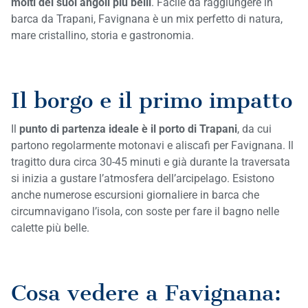
molti dei suoi angoli più belli
. Facile da raggiungere in
barca da Trapani, Favignana è un mix perfetto di natura,
mare cristallino, storia e gastronomia.
Il borgo e il primo impatto
Il
punto di partenza ideale è il porto di Trapani
, da cui
partono regolarmente motonavi e aliscafi per Favignana. Il
tragitto dura circa 30-45 minuti e già durante la traversata
si inizia a gustare l’atmosfera dell’arcipelago. Esistono
anche numerose escursioni giornaliere in barca che
circumnavigano l’isola, con soste per fare il bagno nelle
calette più belle.
Cosa vedere a Favignana: