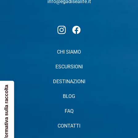
info@egadisealife.it
Instagram
Facebook
CHI SIAMO
ESCURSIONI
DESTINAZIONI
Informativa sulla raccolta
BLOG
FAQ
CONTATTI