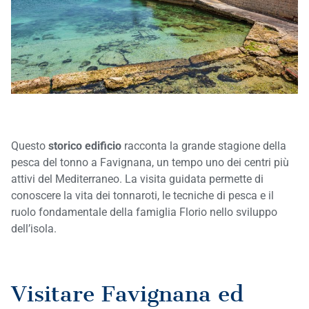
Questo
storico edificio
racconta la grande stagione della
pesca del tonno a Favignana, un tempo uno dei centri più
attivi del Mediterraneo. La visita guidata permette di
conoscere la vita dei tonnaroti, le tecniche di pesca e il
ruolo fondamentale della famiglia Florio nello sviluppo
dell’isola.
Visitare Favignana ed