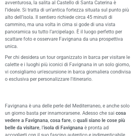
avventurosa, la salita al Castello di Santa Caterina è
l’ideale. Si tratta di un’antica fortezza situata sul punto più
alto dell’isola. Il sentiero richiede circa 45 minuti di
cammino, ma una volta in cima si gode di una vista
panoramica su tutto l’arcipelago. È il luogo perfetto per
scattare foto e osservare Favignana da una prospettiva
unica.
Per chi desidera un tour organizzato in barca per visitare le
calette e i luoghi più iconici di Favignana in un solo giorno,
vi consigliamo un'
escursione in barca giornaliera condivisa
o
esclusiva
per personalizzare l'itinerario.
Favignana è una delle perle del Mediterraneo, e anche solo
un giorno basta per innamorarsene. Adesso che sai
cosa
vedere a Favignana
,
cosa fare
, o
quali siano le cose più
belle da visitare
, l’
isola di Favignana
è pronta ad
accoglierti con il suo fascino autentico e indimenticabile.