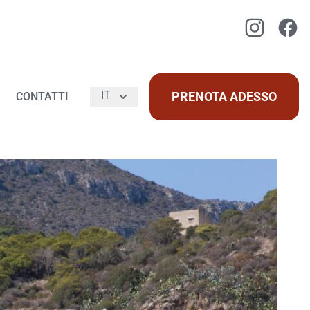
Instagram
Faceb
IT
PRENOTA ADESSO
CONTATTI