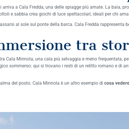
i arriva a Cala Fredda, una delle spiagge più amate. La baia, pro
ottoli e sabbia crea giochi di luce spettacolari, ideali per chi am
lassarsi al sole sul ponte della barca. Cala Fredda rappresenta 
mmersione tra stor
ntra Cala Minnola, una cala più selvaggia e meno frequentata, per
gico sommerso: qui si trovano i resti di un relitto romano e di 
calma del posto. Cala Minnola è un altro esempio di
cosa veder