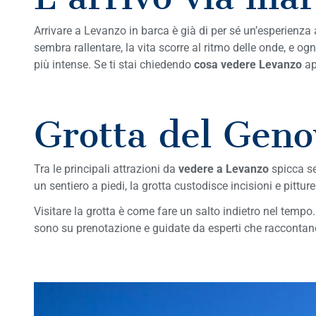
Arrivare a Levanzo in barca è già di per sé un’esperienza 
sembra rallentare, la vita scorre al ritmo delle onde, e og
più intense. Se ti stai chiedendo
cosa vedere Levanzo
ap
Grotta del Genov
Tra le principali attrazioni da
vedere a Levanzo
spicca se
un sentiero a piedi, la grotta custodisce incisioni e pittur
Visitare la grotta è come fare un salto indietro nel tempo.
sono su prenotazione e guidate da esperti che raccontano 