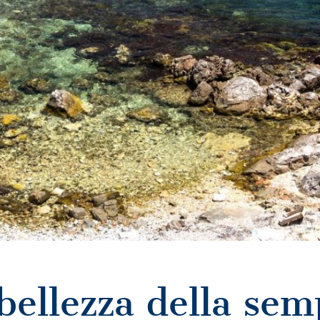
bellezza della semp