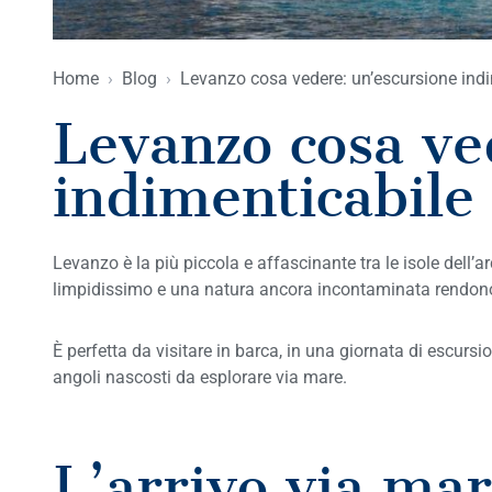
Home
›
Blog
›
Levanzo cosa vedere: un’escursione indi
Levanzo cosa ve
indimenticabile 
Levanzo è la più piccola e affascinante tra le isole dell’
limpidissimo e una natura ancora incontaminata rendono 
È perfetta da visitare in barca, in una giornata di escurs
angoli nascosti da esplorare via mare.
L’arrivo via mar