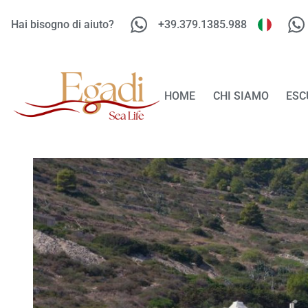
Hai bisogno di aiuto?
+39.379.1385.988
HOME
CHI SIAMO
ESC