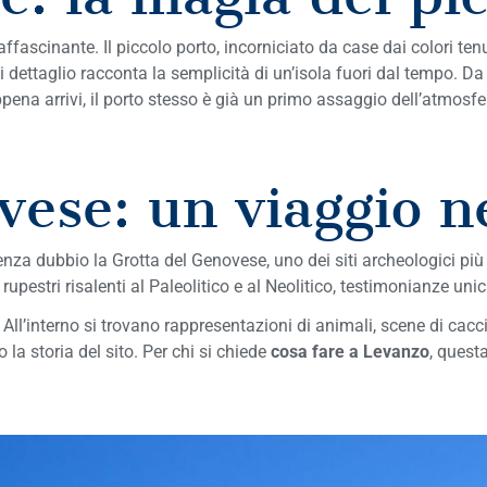
affascinante. Il piccolo porto, incorniciato da case dai colori te
ni dettaglio racconta la semplicità di un’isola fuori dal tempo. Da
pena arrivi, il porto stesso è già un primo assaggio dell’atmosfer
ese: un viaggio ne
nza dubbio la Grotta del Genovese, uno dei siti archeologici più
e rupestri risalenti al Paleolitico e al Neolitico, testimonianze u
 All’interno si trovano rappresentazioni di animali, scene di cacc
la storia del sito. Per chi si chiede
cosa fare a Levanzo
, quest