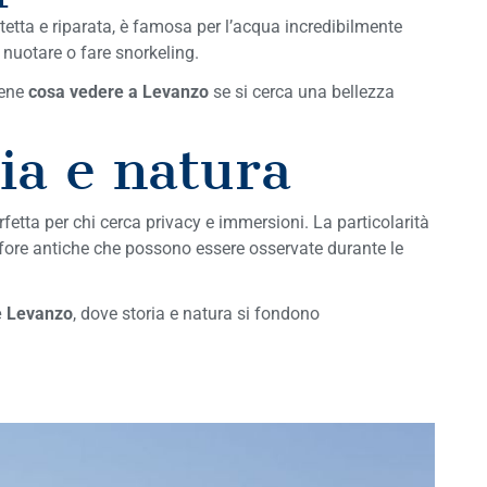
tetta e riparata, è famosa per l’acqua incredibilmente
a nuotare o fare snorkeling.
bene
cosa vedere a Levanzo
se si cerca una bellezza
ia e natura
fetta per chi cerca privacy e immersioni. La particolarità
anfore antiche che possono essere osservate durante le
e Levanzo
, dove storia e natura si fondono