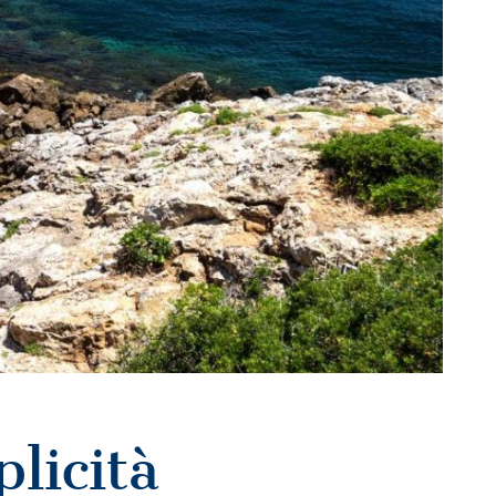
licità