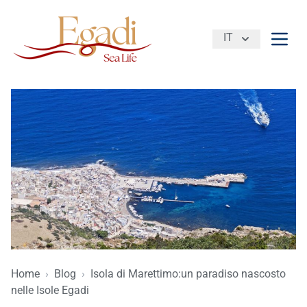
IT
Apri 
Home
›
Blog
›
Isola di Marettimo:un paradiso nascosto
nelle Isole Egadi