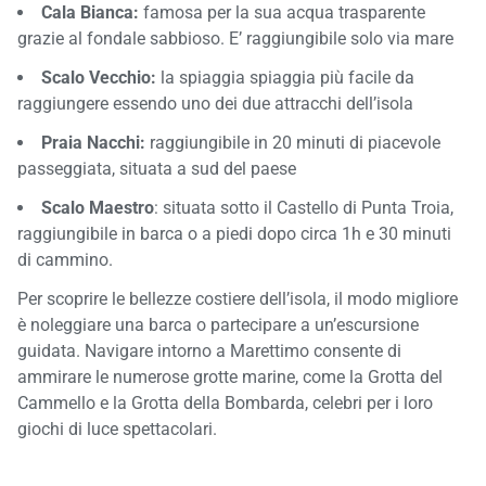
Cala Bianca:
famosa per la sua acqua trasparente
grazie al fondale sabbioso. E’ raggiungibile solo via mare
Scalo Vecchio:
la spiaggia spiaggia più facile da
raggiungere essendo uno dei due attracchi dell’isola
Praia Nacchi:
raggiungibile in 20 minuti di piacevole
passeggiata, situata a sud del paese
Scalo Maestro
: situata sotto il Castello di Punta Troia,
raggiungibile in barca o a piedi dopo circa 1h e 30 minuti
di cammino.
Per scoprire le bellezze costiere dell’isola, il modo migliore
è noleggiare una barca o partecipare a un’escursione
guidata. Navigare intorno a Marettimo consente di
ammirare le numerose grotte marine, come la Grotta del
Cammello e la Grotta della Bombarda, celebri per i loro
giochi di luce spettacolari.