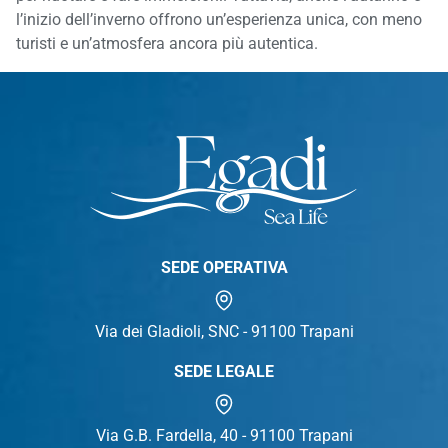
l’inizio dell’inverno offrono un’esperienza unica, con meno
turisti e un’atmosfera ancora più autentica.
SEDE OPERATIVA
Via dei Gladioli, SNC - 91100 Trapani
SEDE LEGALE
Via G.B. Fardella, 40 - 91100 Trapani