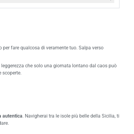
 per fare qualcosa di veramente tuo. Salpa verso
ella leggerezza che solo una giornata lontano dal caos può
e scoperte.
 autentica
. Navigherai tra le isole più belle della Sicilia, ti
dare.