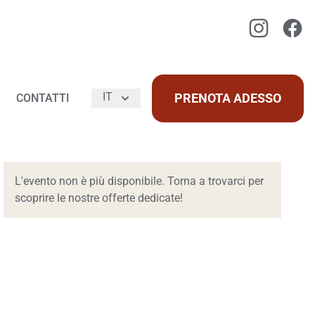
Instagram
Faceb
IT
PRENOTA ADESSO
CONTATTI
L'evento non è più disponibile. Torna a trovarci per
scoprire le nostre offerte dedicate!