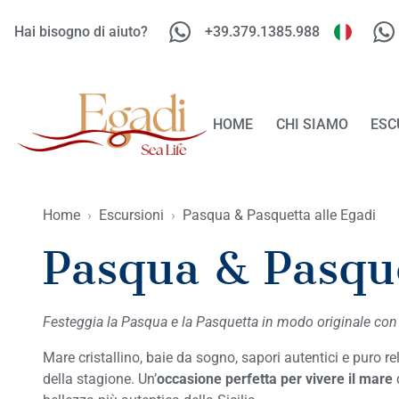
Hai bisogno di aiuto?
+39.379.1385.988
HOME
CHI SIAMO
ESC
Home
›
Escursioni
›
Pasqua & Pasquetta alle Egadi
Pasqua & Pasque
Festeggia la Pasqua e la Pasquetta in modo originale con 
Mare cristallino, baie da sogno, sapori autentici e puro r
della stagione. Un’
occasione perfetta per vivere il mare