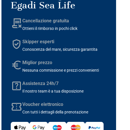
Egadi Sea Life
Cancellazione gratuita
Ottieni il rimborso in pochi click
Skipper esperti
Conoscenza del mare, sicurezza garantita
Miglior prezzo
Nessuna commissione e prezzi convenienti
Assistenza 24h/7
Il nostro team è a tua disposizione
Voucher elettronico
Con tutti i dettagli della prenotazione