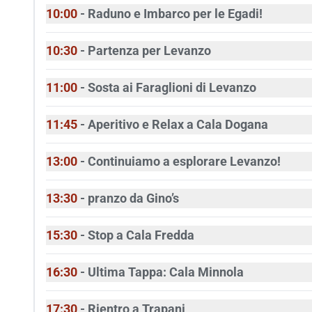
10:00
- Raduno e Imbarco per le Egadi!
10:30
- Partenza per Levanzo
11:00
- Sosta ai Faraglioni di Levanzo
11:45
- Aperitivo e Relax a Cala Dogana
13:00
- Continuiamo a esplorare Levanzo!
13:30
- pranzo da Gino’s
15:30
- Stop a Cala Fredda
16:30
- Ultima Tappa: Cala Minnola
17:30
- Rientro a Trapani