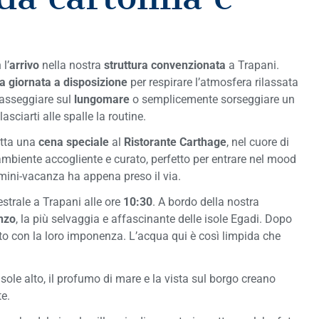
 l’
arrivo
nella nostra
struttura convenzionata
a Trapani.
ra giornata a disposizione
per respirare l’atmosfera rilassata
passeggiare sul
lungomare
o semplicemente sorseggiare un
asciarti alle spalle la routine.
etta una
cena speciale
al
Ristorante Carthage
, nel cuore di
n ambiente accogliente e curato, perfetto per entrare nel mood
a mini-vacanza ha appena preso il via.
strale a Trapani alle ore
10:30
. A bordo della nostra
nzo
, la più selvaggia e affascinante delle isole Egadi. Dopo
to con la loro imponenza. L’acqua qui è così limpida che
l sole alto, il profumo di mare e la vista sul borgo creano
te.