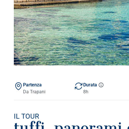
Partenza
Durata
Da Trapani
8h
IL TOUR
tuffi, panorami 