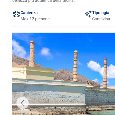
bellezza più autentica della Sicilia.
Capienza
Tipologia
Max 12 persone
Condivisa