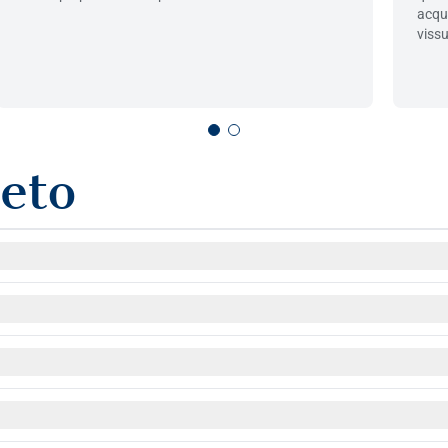
acqu
vissu
leto