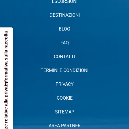
ESCURSIONI
DESTINAZIONI
BLOG
Informativa sulla raccolta
FAQ
CONTATTI
TERMINI E CONDIZIONI
Le tue preferenze relative alla privacy
PRIVACY
COOKIE
SITEMAP
AREA PARTNER