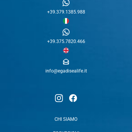
+39.379.1385.988
+39.375.7820.466
info@egadisealife.it
Instagram
Facebook
CHI SIAMO