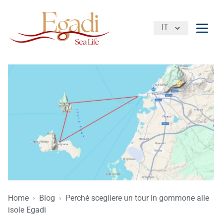
IT
Apri 
Home
›
Blog
›
Perché scegliere un tour in gommone alle
isole Egadi