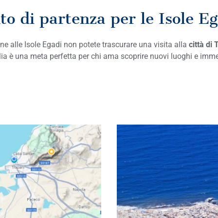
to di partenza per le Isole E
e alle Isole Egadi non potete trascurare una visita alla
città di 
ilia è una meta perfetta per chi ama scoprire nuovi luoghi e immer