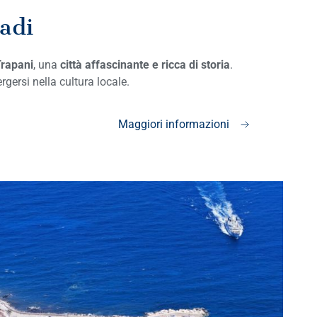
gadi
Trapani
, una
città affascinante e ricca di storia
.
gersi nella cultura locale.
Maggiori informazioni