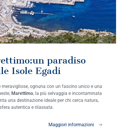
rettimo:un paradiso
le Isole Egadi
sole meravigliose, ognuna con un fascino unico e una
ueste,
Marettimo
, la più selvaggia e incontaminata
enta una destinazione ideale per chi cerca natura,
sfera autentica e rilassata.
Maggiori informazioni