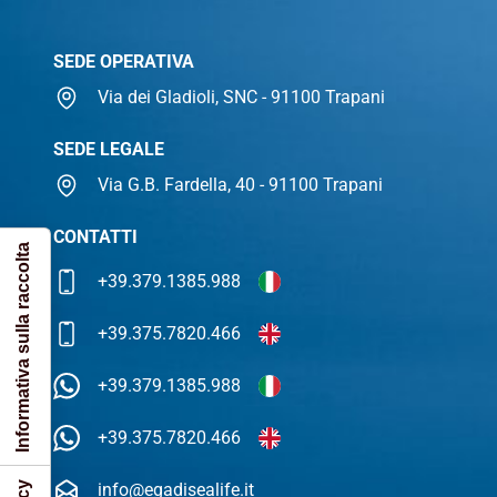
SEDE OPERATIVA
Via dei Gladioli, SNC - 91100 Trapani
SEDE LEGALE
Via G.B. Fardella, 40 - 91100 Trapani
CONTATTI
Informativa sulla raccolta
+39.379.1385.988
+39.375.7820.466
+39.379.1385.988
+39.375.7820.466
info@egadisealife.it