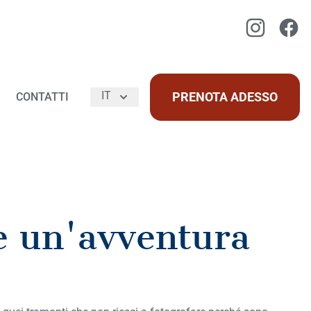
Instagram
Faceb
IT
PRENOTA ADESSO
CONTATTI
re un'avventura