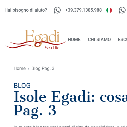
Hai bisogno di aiuto?
+39.379.1385.988
HOME
CHI SIAMO
ESC
Home
›
Blog Pag. 3
BLOG
Isole Egadi: co
Pag. 3